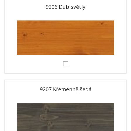
9206 Dub světlý
9207 Křemenně šedá