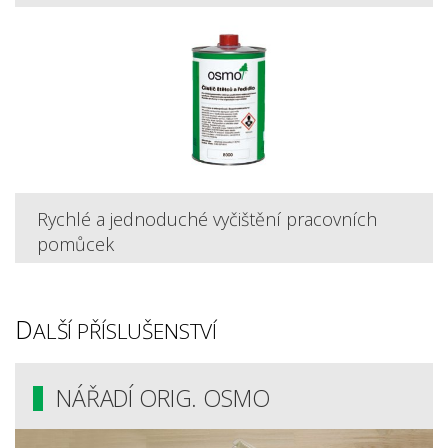
Rychlé a jednoduché vyčištění pracovních
pomůcek
D
ALŠÍ PŘÍSLUŠENSTVÍ
NÁŘADÍ ORIG. OSMO