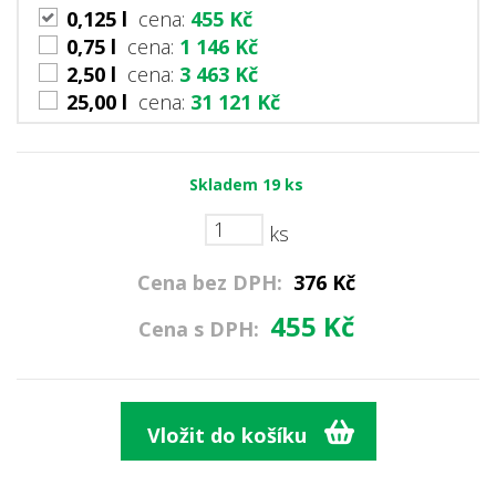
0,125 l
cena:
455 Kč
0,75 l
cena:
1 146 Kč
2,50 l
cena:
3 463 Kč
25,00 l
cena:
31 121 Kč
Skladem
19
ks
ks
Cena bez DPH:
376
Kč
455
Kč
Cena s DPH: