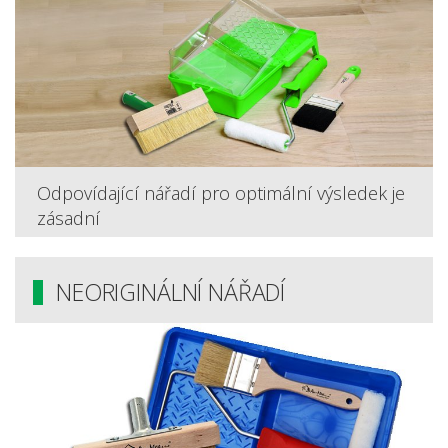
Odpovídající nářadí pro optimální výsledek je
zásadní
NEORIGINÁLNÍ NÁŘADÍ