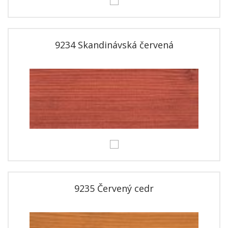
9234 Skandinávská červená
9235 Červený cedr