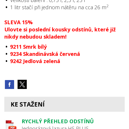
2
1 litr stačí při jednom nátěru na cca 26 m
SLEVA 15%
Ulovte si poslední kousky odstínů, které již
nikdy nebudou skladem!
9211 Smrk bílý
9234 Skandinávská červená
9242 Jedlová zelená
KE STAŽENÍ
RYCHLÝ PŘEHLED ODSTÍNŮ
Jednorázová lazura HS PLUS