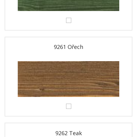
9261 Ořech
9262 Teak