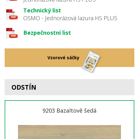
Technický list
OSMO - Jednorázová lazura HS PLUS
Bezpečnostní list
Vzorové sáčky
ODSTÍN
9203 Bazaltově šedá