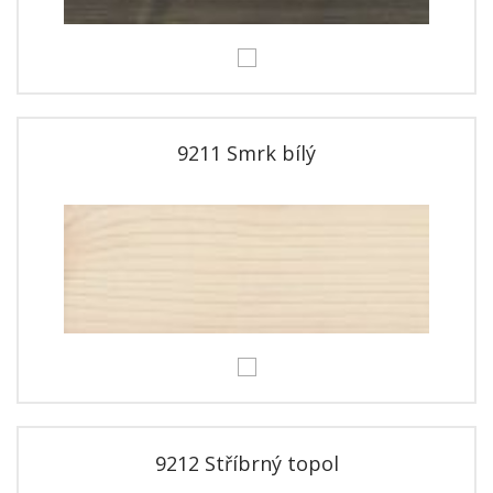
9211 Smrk bílý
9212 Stříbrný topol