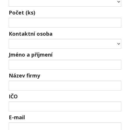
Počet (ks)
Kontaktní osoba
Jméno a příjmení
Název firmy
IČO
E-mail