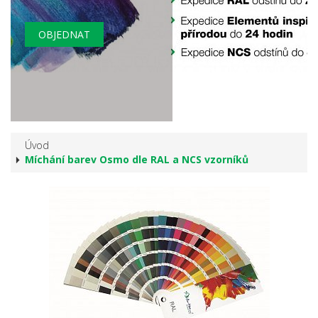
OBJEDNAT
Úvod
Míchání barev Osmo dle RAL a NCS vzorníků