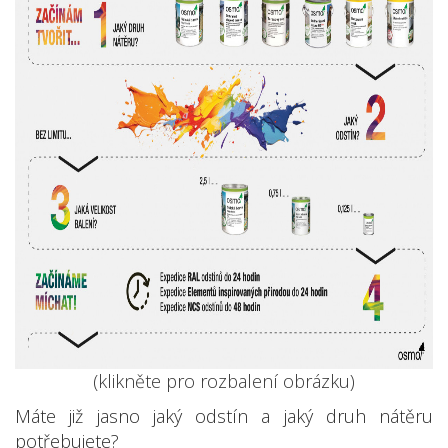
(klikněte pro rozbalení obrázku)
Máte již jasno jaký odstín a jaký druh nátěru
potřebujete?