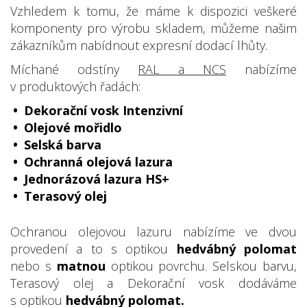
Vzhledem k tomu, že máme k dispozici veškeré
komponenty pro výrobu skladem, můžeme našim
zákazníkům nabídnout expresní dodací lhůty.
Míchané odstíny
RAL a NCS
nabízíme
v produktových řadách:
Dekorační vosk Intenzivní
Olejové mořidlo
Selská barva
Ochranná olejová lazura
Jednorázová lazura HS+
Terasový olej
Ochranou olejovou lazuru nabízíme ve dvou
provedení a to s optikou
hedvábný polomat
nebo s
matnou
optikou povrchu. Selskou barvu,
Terasový olej a Dekorační vosk dodáváme
s optikou
hedvábný polomat.