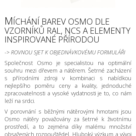
M
ÍCHÁNÍ BAREV OSMO DLE
VZORNÍKŮ RAL, NCS A ELEMENTY
INSPIROVANÉ PŘÍRODOU
-> ROVNOU SJET K OBJEDNÁVKOVÉMU FORMULÁŘI
Společnost Osmo je specialistou na optimální
souhru mezi dřevem a nátěrem. Šetrné zacházení
s přírodními zdroji v kombinaci s nabídkou
nejlepšího poměru ceny a kvality, jednoduché
zpracovatelnosti a vysoké vydatnosti je to, co nám
leží na srdci.
V porovnání s běžnými nátěrovými hmotami jsou
Osmo nátěry považovány za šetrné k životnímu
prostředí, a to zejména díky malému množství
obsažených rozpouštědel. Hluboký výzkum a vývoj