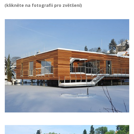
(klikněte na fotografii pro zvětšení)