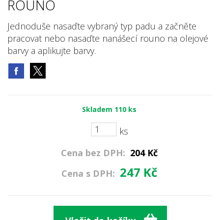
ROUNO
Jednoduše nasaďte vybraný typ padu a začněte
pracovat nebo nasaďte nanášecí rouno na olejové
barvy a aplikujte barvy.
Skladem
110
ks
ks
Cena bez DPH:
204
Kč
247
Kč
Cena s DPH: