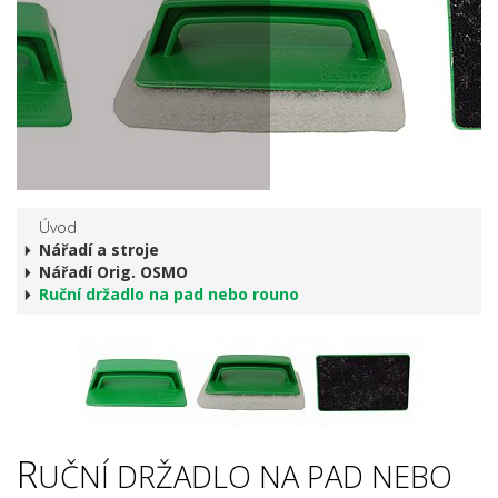
Úvod
Nářadí a stroje
Nářadí Orig. OSMO
Ruční držadlo na pad nebo rouno
R
UČNÍ DRŽADLO NA PAD NEBO