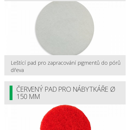
Leštící pad pro zapracování pigmentů do pórů
dřeva
ČERVENÝ PAD PRO NÁBYTKÁŘE Ø
150 MM