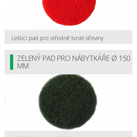
Leštící pad pro středně tvrdé dřeviny
ZELENÝ PAD PRO NÁBYTKÁŘE Ø 150
MM